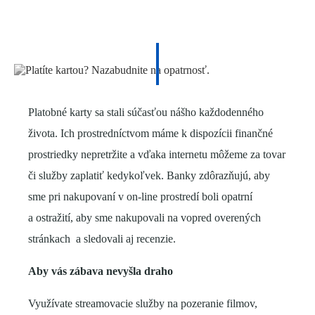
Platobné karty sa stali súčasťou nášho každodenného
života. Ich prostredníctvom máme k dispozícii finančné
prostriedky nepretržite a vďaka internetu môžeme za tovar
či služby zaplatiť kedykoľvek. Banky zdôrazňujú, aby
sme pri nakupovaní v on-line prostredí boli opatrní
a ostražití, aby sme nakupovali na vopred overených
stránkach a sledovali aj recenzie.
Aby vás zábava nevyšla draho
Využívate streamovacie služby na pozeranie filmov,