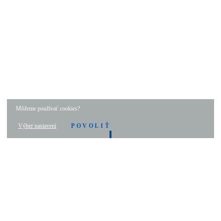
Môžeme používať cookies?
Výber nastavení
POVOLIŤ