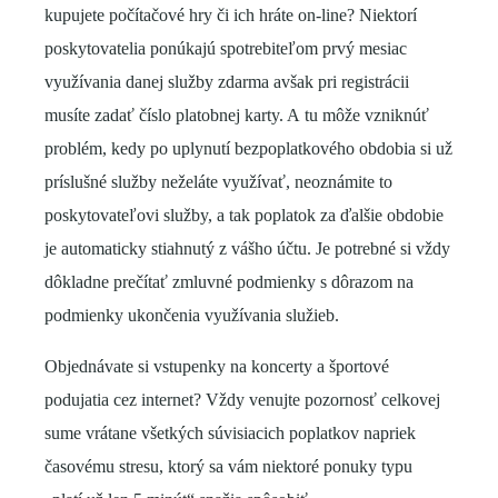
kupujete počítačové hry či ich hráte on-line? Niektorí
poskytovatelia ponúkajú spotrebiteľom prvý mesiac
využívania danej služby zdarma avšak pri registrácii
musíte zadať číslo platobnej karty. A tu môže vzniknúť
problém, kedy po uplynutí bezpoplatkového obdobia si už
príslušné služby neželáte využívať, neoznámite to
poskytovateľovi služby, a tak poplatok za ďalšie obdobie
je automaticky stiahnutý z vášho účtu. Je potrebné si vždy
dôkladne prečítať zmluvné podmienky s dôrazom na
podmienky ukončenia využívania služieb.
Objednávate si vstupenky na koncerty a športové
podujatia cez internet? Vždy venujte pozornosť celkovej
sume vrátane všetkých súvisiacich poplatkov napriek
časovému stresu, ktorý sa vám niektoré ponuky typu