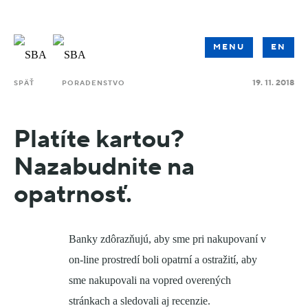
MENU
EN
19. 11. 2018
SPÄŤ
PORADENSTVO
Platíte kartou?
Nazabudnite na
opatrnosť.
Banky zdôrazňujú, aby sme pri nakupovaní v
on-line prostredí boli opatrní a ostražití, aby
sme nakupovali na vopred overených
stránkach a sledovali aj recenzie.