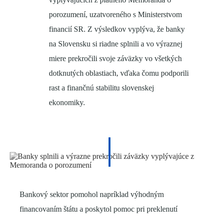
porozumení, uzatvoreného s Ministerstvom
financií SR. Z výsledkov vyplýva, že banky
na Slovensku si riadne splnili a vo výraznej
miere prekročili svoje záväzky vo všetkých
dotknutých oblastiach, vďaka čomu podporili
rast a finančnú stabilitu slovenskej
ekonomiky.
Bankový sektor pomohol napríklad výhodným
financovaním štátu a poskytol pomoc pri preklenutí