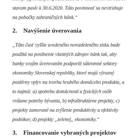
stavom pasív k 30.6.2020. Táto povinnosť sa nevzťahuje
na pobočky zahraničných bánk.“
2.
Navýšenie úverovania
„Táto časť vyššie uvedeného nerozdeleného zisku bude
použitá na posilnenie vlastných zdrojov bánk tak, aby
banky svojím úverovaním podporili súkromné sektory
ekonomiky Slovenskej republiky, ktoré majú výrazný
pozitívny vplyv na tvorbu hrubého domáceho produktu, a
to najmä: a) spotrebu domácností a fyzických osôb
vrátane potreby bývania, b) infraštruktúrne projekty, c)
projekty zamerané na zvýšenie produktivity a efektivity
podnikov, d) projekty „zelenej„ ekonomiky.“
3.
Financovanie vybraných projektov